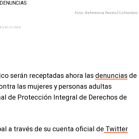
Foto: Referencia Pexels/Cottonbro
PUBLICIDAD
ico serán receptadas ahora las
denuncias
de
contra las mujeres y personas adultas
al de Protección Integral de Derechos de
al a través de su cuenta oficial de
Twitter