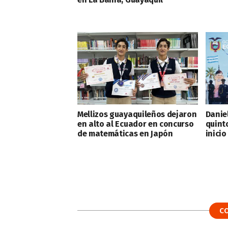
Mellizos guayaquileños dejaron
Danie
en alto al Ecuador en concurso
quint
de matemáticas en Japón
inicio
C