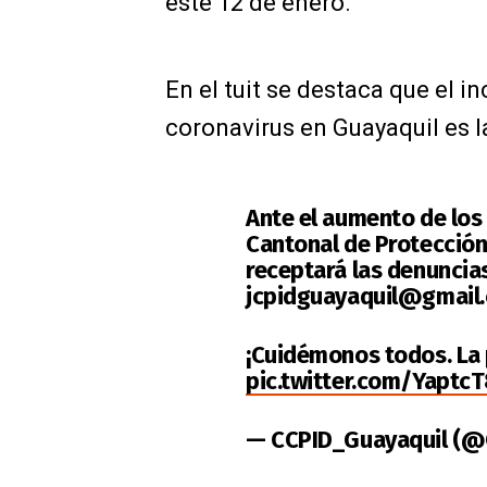
este 12 de enero.
En el tuit se destaca que el 
coronavirus en Guayaquil es l
Ante el aumento de los 
Cantonal de Protección
receptará las denuncias
jcpidguayaquil@gmail
¡Cuidémonos todos. La
pic.twitter.com/Yaptc
— CCPID_Guayaquil (