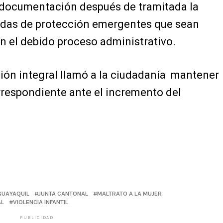
la documentación después de tramitada la
idas de protección emergentes que sean
n el debido proceso administrativo.
ión integral llamó a la ciudadanía mantener
rrespondiente ante el incremento del
GUAYAQUIL
JUNTA CANTONAL
MALTRATO A LA MUJER
AL
VIOLENCIA INFANTIL
PUBLICIDAD