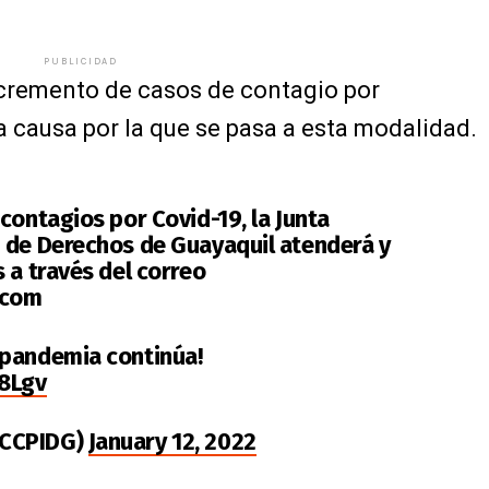
PUBLICIDAD
incremento de casos de contagio por
a causa por la que se pasa a esta modalidad.
contagios por Covid-19, la Junta
 de Derechos de Guayaquil atenderá y
 a través del correo
.com
 pandemia continúa!
T8Lgv
@CCPIDG)
January 12, 2022