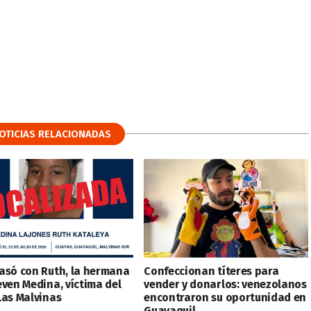
OTICIAS RELACIONADAS
asó con Ruth, la hermana
Confeccionan títeres para
even Medina, víctima del
vender y donarlos: venezolanos
Las Malvinas
encontraron su oportunidad en
Guayaquil