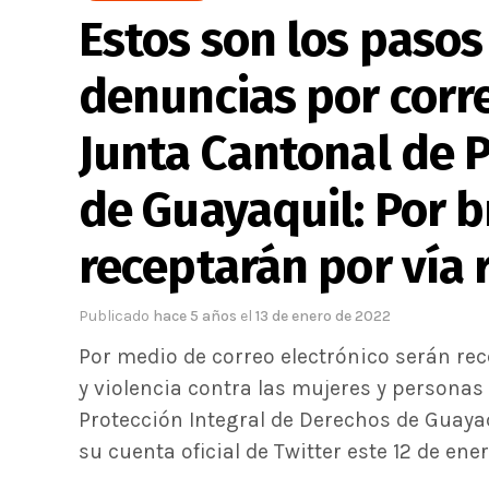
Estos son los pasos
denuncias por corre
Junta Cantonal de 
de Guayaquil: Por b
receptarán por vía
Publicado
hace 5 años
el
13 de enero de 2022
Por medio de correo electrónico serán rec
y violencia contra las mujeres y personas
Protección Integral de Derechos de Guayaq
su cuenta oficial de Twitter este 12 de ener