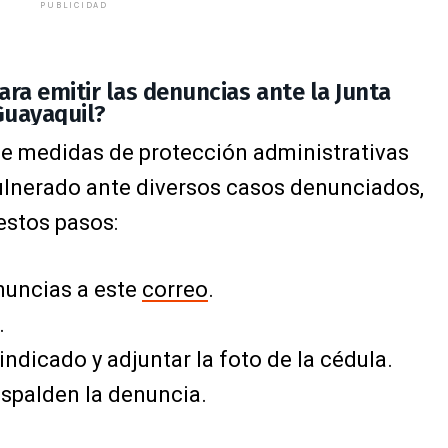
PUBLICIDAD
ra emitir las denuncias ante la Junta
Guayaquil?
 de medidas de protección administrativas
vulnerado ante diversos casos denunciados,
estos pasos:
enuncias a este
correo
.
.
 indicado y adjuntar la foto de la cédula.
spalden la denuncia.