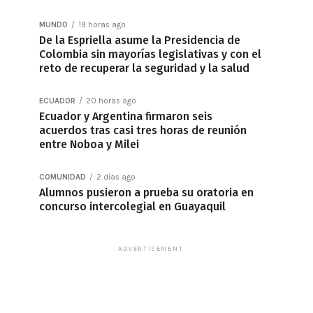
MUNDO
19 horas ago
De la Espriella asume la Presidencia de
Colombia sin mayorías legislativas y con el
reto de recuperar la seguridad y la salud
ECUADOR
20 horas ago
Ecuador y Argentina firmaron seis
acuerdos tras casi tres horas de reunión
entre Noboa y Milei
COMUNIDAD
2 días ago
Alumnos pusieron a prueba su oratoria en
concurso intercolegial en Guayaquil
ADVERTISEMENT