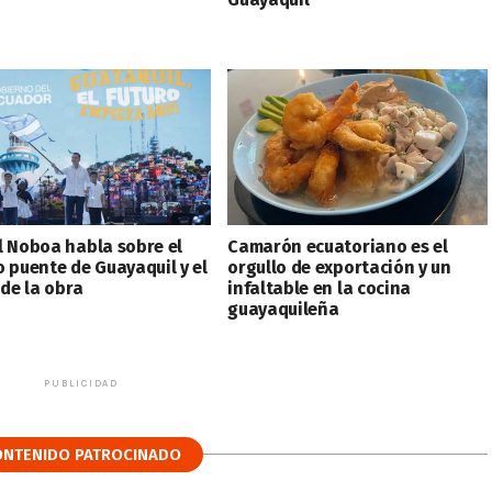
l Noboa habla sobre el
Camarón ecuatoriano es el
o puente de Guayaquil y el
orgullo de exportación y un
 de la obra
infaltable en la cocina
guayaquileña
PUBLICIDAD
ONTENIDO PATROCINADO