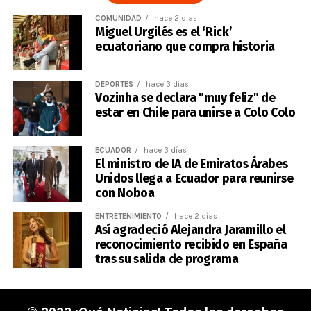
COMUNIDAD
hace 2 días
Miguel Urgilés es el ‘Rick’
ecuatoriano que compra historia
DEPORTES
hace 3 días
Vozinha se declara "muy feliz" de
estar en Chile para unirse a Colo Colo
ECUADOR
hace 3 días
El ministro de IA de Emiratos Árabes
Unidos llega a Ecuador para reunirse
con Noboa
ENTRETENIMIENTO
hace 2 días
Así agradeció Alejandra Jaramillo el
reconocimiento recibido en España
tras su salida de programa