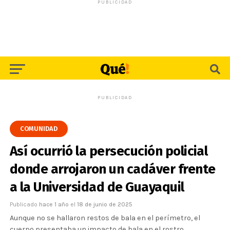
PUBLICIDAD
PUBLICIDAD
COMUNIDAD
Así ocurrió la persecución policial
donde arrojaron un cadáver frente
a la Universidad de Guayaquil
Publicado
hace 1 año
el
18 de junio de 2025
Aunque no se hallaron restos de bala en el perímetro, el
cuerpo presentaba un impacto de bala en el rostro.