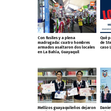
Con fusiles y a plena
Qué p
madrugada: cuatro hombres
de St
armados asaltaron dos locales
caso 
en La Bahía, Guayaquil
Mellizos guayaquileños dejaron
Danie