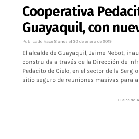
Cooperativa Pedacit
Guayaquil, con nue
Publicado
hace 8 años
el
30 de enero de 2019
El alcalde de Guayaquil, Jaime Nebot, ina
construida a través de la Dirección de In
Pedacito de Cielo, en el sector de la Serg
sitio seguro de reuniones masivas para ac
El alcalde 