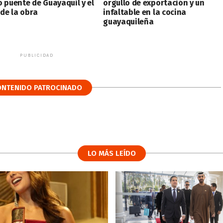
o puente de Guayaquil y el
orgullo de exportación y un
 de la obra
infaltable en la cocina
guayaquileña
PUBLICIDAD
ONTENIDO PATROCINADO
LO MÁS LEÍDO