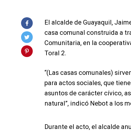
El alcalde de Guayaquil, Jaim
casa comunal construida a tra
Comunitaria, en la cooperativa
Toral 2.
“(Las casas comunales) sirve
para actos sociales, que tien
asuntos de carácter cívico, 
natural”, indicó Nebot a los 
Durante el acto, el alcalde a