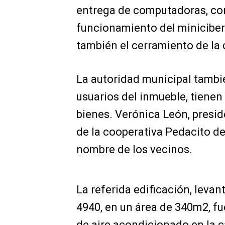
entrega de computadoras, con 
funcionamiento del miniciber
también el cerramiento de la
La autoridad municipal tambi
usuarios del inmueble, tienen 
bienes. Verónica León, presi
de la cooperativa Pedacito de 
nombre de los vecinos.
La referida edificación, levan
4940, en un área de 340m2, fu
de aire acondicionado en la ca