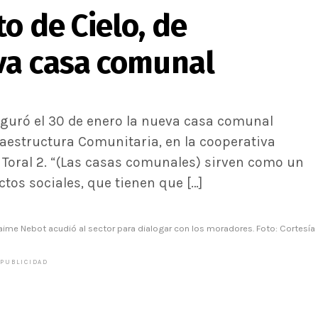
o de Cielo, de
va casa comunal
uguró el 30 de enero la nueva casa comunal
fraestructura Comunitaria, en la cooperativa
io Toral 2. “(Las casas comunales) sirven como un
tos sociales, que tienen que […]
Jaime Nebot acudió al sector para dialogar con los moradores. Foto: Cortesía
PUBLICIDAD