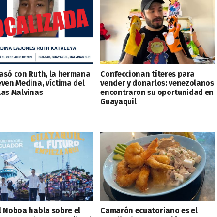
asó con Ruth, la hermana
Confeccionan títeres para
even Medina, víctima del
vender y donarlos: venezolanos
Las Malvinas
encontraron su oportunidad en
Guayaquil
l Noboa habla sobre el
Camarón ecuatoriano es el