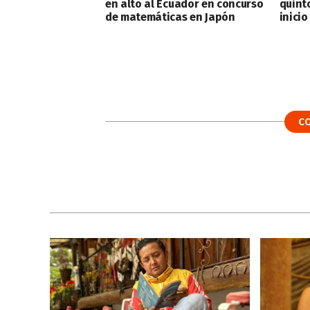
en alto al Ecuador en concurso
quint
de matemáticas en Japón
inicio
C