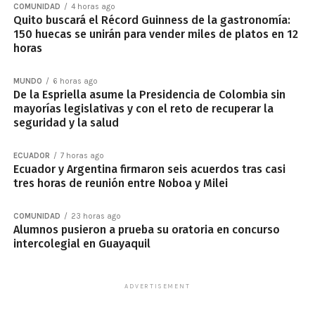
COMUNIDAD
4 horas ago
Quito buscará el Récord Guinness de la gastronomía:
150 huecas se unirán para vender miles de platos en 12
horas
MUNDO
6 horas ago
De la Espriella asume la Presidencia de Colombia sin
mayorías legislativas y con el reto de recuperar la
seguridad y la salud
ECUADOR
7 horas ago
Ecuador y Argentina firmaron seis acuerdos tras casi
tres horas de reunión entre Noboa y Milei
COMUNIDAD
23 horas ago
Alumnos pusieron a prueba su oratoria en concurso
intercolegial en Guayaquil
ADVERTISEMENT