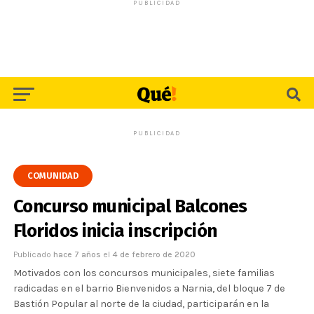
PUBLICIDAD
PUBLICIDAD
COMUNIDAD
Concurso municipal Balcones
Floridos inicia inscripción
Publicado
hace 7 años
el
4 de febrero de 2020
Motivados con los concursos municipales, siete familias
radicadas en el barrio Bienvenidos a Narnia, del bloque 7 de
Bastión Popular al norte de la ciudad, participarán en la