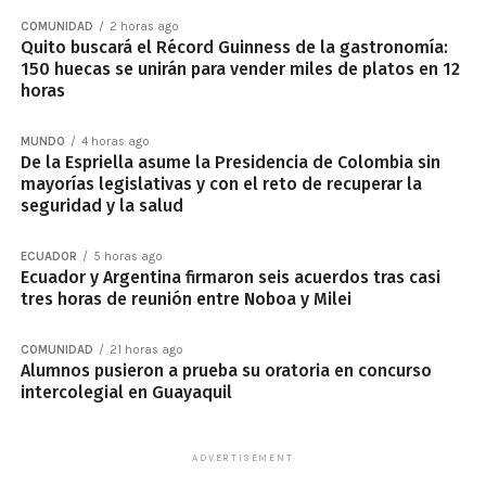
COMUNIDAD
2 horas ago
Quito buscará el Récord Guinness de la gastronomía:
150 huecas se unirán para vender miles de platos en 12
horas
MUNDO
4 horas ago
De la Espriella asume la Presidencia de Colombia sin
mayorías legislativas y con el reto de recuperar la
seguridad y la salud
ECUADOR
5 horas ago
Ecuador y Argentina firmaron seis acuerdos tras casi
tres horas de reunión entre Noboa y Milei
COMUNIDAD
21 horas ago
Alumnos pusieron a prueba su oratoria en concurso
intercolegial en Guayaquil
ADVERTISEMENT