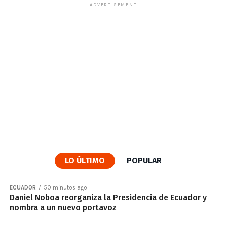
ADVERTISEMENT
LO ÚLTIMO
POPULAR
ECUADOR
50 minutos ago
Daniel Noboa reorganiza la Presidencia de Ecuador y
nombra a un nuevo portavoz