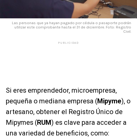
Las personas que ya hayan pagado por cédula o pasaporte podrán
utilizar este comprobante hasta el 31 de diciembre. Foto: Registro
Civil.
PUBLICIDAD
Si eres emprendedor, microempresa,
pequeña o mediana empresa (
Mipyme
), o
artesano, obtener el Registro Único de
Mipymes (
RUM
) es clave para acceder a
una variedad de beneficios, como: