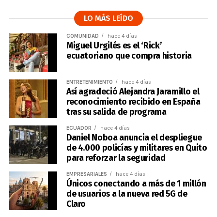
LO MÁS LEÍDO
COMUNIDAD
hace 4 días
Miguel Urgilés es el ‘Rick’
ecuatoriano que compra historia
ENTRETENIMIENTO
hace 4 días
Así agradeció Alejandra Jaramillo el
reconocimiento recibido en España
tras su salida de programa
ECUADOR
hace 4 días
Daniel Noboa anuncia el despliegue
de 4.000 policías y militares en Quito
para reforzar la seguridad
EMPRESARIALES
hace 4 días
Únicos conectando a más de 1 millón
de usuarios a la nueva red 5G de
Claro