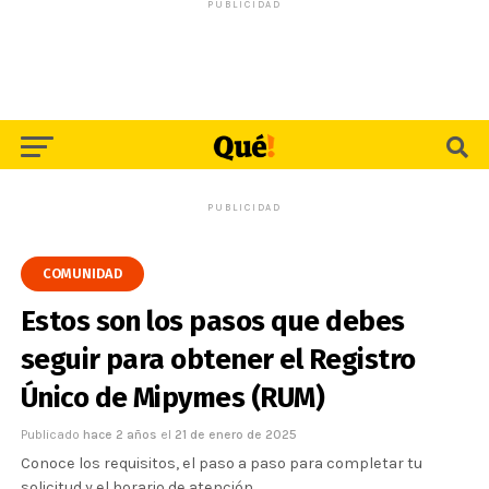
PUBLICIDAD
PUBLICIDAD
COMUNIDAD
Estos son los pasos que debes
seguir para obtener el Registro
Único de Mipymes (RUM)
Publicado
hace 2 años
el
21 de enero de 2025
Conoce los requisitos, el paso a paso para completar tu
solicitud y el horario de atención.