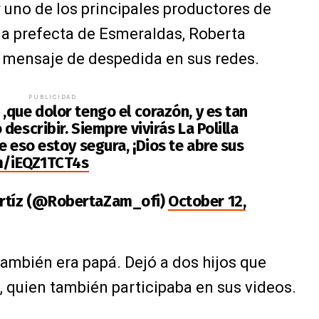
 uno de los principales productores de
la prefecta de Esmeraldas, Roberta
 mensaje de despedida en sus redes.
PUBLICIDAD
,que dolor tengo el corazón, y es tan
describir. Siempre vivirás La Polilla
e eso estoy segura, ¡Dios te abre sus
om/iEQZ1TCT4s
rtíz (@RobertaZam_ofi)
October 12,
también era papá. Dejó a dos hijos que
 quien también participaba en sus videos.