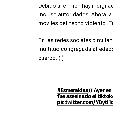
Debido al crimen hay indignac
incluso autoridades. Ahora la
móviles del hecho violento. 
En las redes sociales circula
multitud congregada alrededor
cuerpo. (I)
#Esmeraldas
// Ayer en
fue asesinado el tiktoke
pic.twitter.com/YDyti1