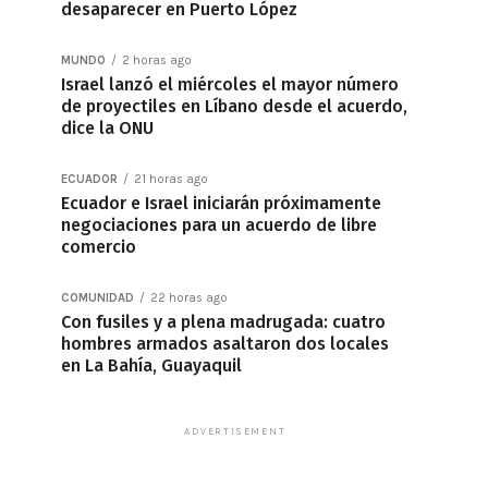
desaparecer en Puerto López
MUNDO
2 horas ago
Israel lanzó el miércoles el mayor número
de proyectiles en Líbano desde el acuerdo,
dice la ONU
ECUADOR
21 horas ago
Ecuador e Israel iniciarán próximamente
negociaciones para un acuerdo de libre
comercio
COMUNIDAD
22 horas ago
Con fusiles y a plena madrugada: cuatro
hombres armados asaltaron dos locales
en La Bahía, Guayaquil
ADVERTISEMENT