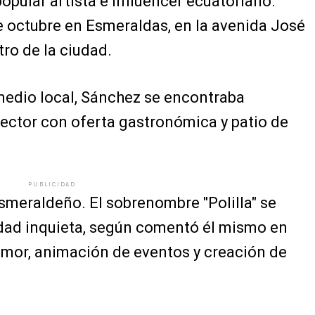
opular artista e influencer ecuatoriano.
e octubre en Esmeraldas, en la avenida José
ro de la ciudad.
 medio local, Sánchez se encontraba
ctor con oferta gastronómica y patio de
PUBLICIDAD
smeraldeño. El sobrenombre "Polilla" se
idad inquieta, según comentó él mismo en
umor, animación de eventos y creación de