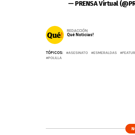
— PRENSA Virtual (@P
REDACCIÓN
Qué Noticias!
TÓPICOS:
ASESINATO
ESMERALDAS
FEATU
POLILLA
N