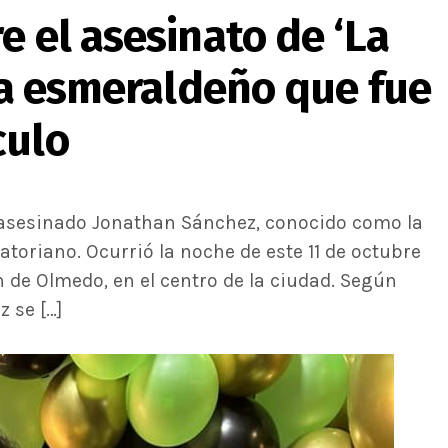
e el asesinato de ‘La
sta esmeraldeño que fue
culo
ue asesinado Jonathan Sánchez, conocido como la
uatoriano. Ocurrió la noche de este 11 de octubre
 de Olmedo, en el centro de la ciudad. Según
z se […]