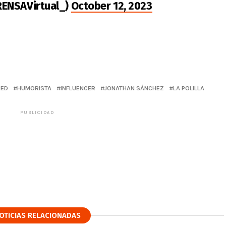
RENSAVirtual_)
October 12, 2023
RED
HUMORISTA
INFLUENCER
JONATHAN SÁNCHEZ
LA POLILLA
PUBLICIDAD
OTICIAS RELACIONADAS