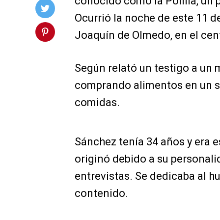
conocido como la Polilla, un p
Ocurrió la noche de este 11 d
Joaquín de Olmedo, en el cent
Según relató un testigo a un
comprando alimentos en un se
comidas.
Sánchez tenía 34 años y era e
originó debido a su personal
entrevistas. Se dedicaba al h
contenido.