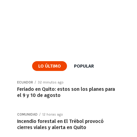
LO ÚLTIMO
POPULAR
ECUADOR
32 minutos ago
Feriado en Quito: estos son los planes para
el 9 y 10 de agosto
COMUNIDAD
12 horas ago
Incendio forestal en El Trébol provocó
cierres viales y alerta en Quito