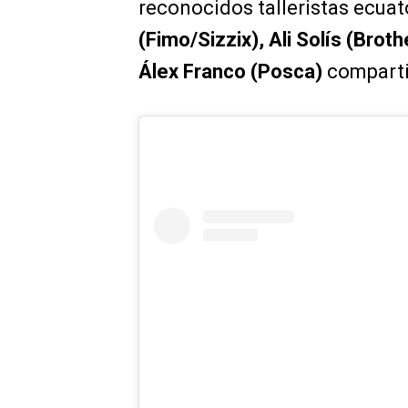
reconocidos talleristas ecu
(Fimo/Sizzix), Ali Solís (Brot
Álex Franco (Posca)
compartir