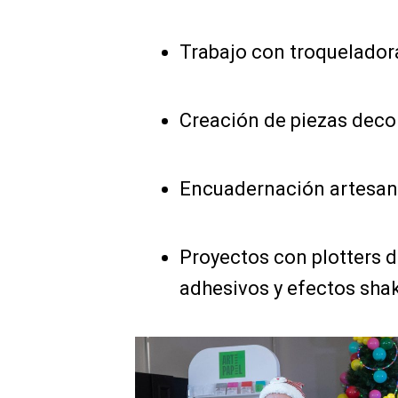
Trabajo con troqueladora
Creación de piezas deco
Encuadernación artesana
Proyectos con plotters d
adhesivos y efectos shak