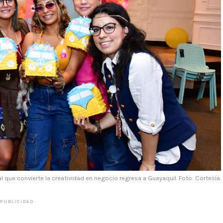
l que convierte la creatividad en negocio regresa a Guayaquil. Foto: Cortesía.
PUBLICIDAD