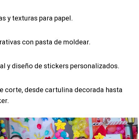
s y texturas para papel.
rativas con pasta de moldear.
l y diseño de stickers personalizados.
e corte, desde cartulina decorada hasta
er.