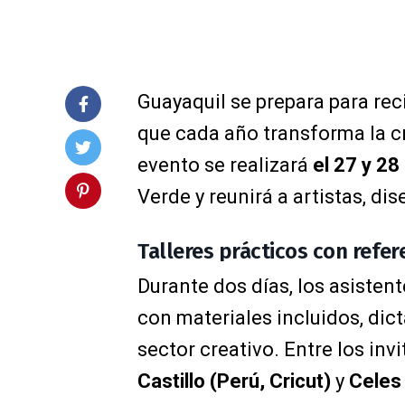
Guayaquil se prepara para reci
que cada año transforma la c
evento se realizará
el 27 y 2
Verde y reunirá a artistas, d
Talleres prácticos con refe
Durante dos días, los asistent
con materiales incluidos, dic
sector creativo. Entre los in
Castillo (Perú, Cricut)
y
Celes 