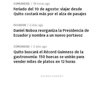
COMUNIDAD
18 horas ago
Feriado del 10 de agosto: viajar desde
Quito costará más por el alza de pasajes
ECUADOR
2 días ago
Daniel Noboa reorganiza la Presidencia de
Ecuador y nombra a un nuevo portavoz
COMUNIDAD
2 días ago
Quito buscará el Récord Guinness de la
gastronomía: 150 huecas se unirán para
vender miles de platos en 12 horas
ADVERTISEMENT