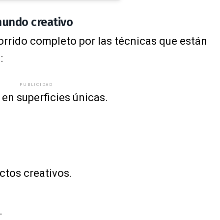
mundo creativo
orrido completo por las técnicas que están
:
PUBLICIDAD
 en superficies únicas.
ctos creativos.
.