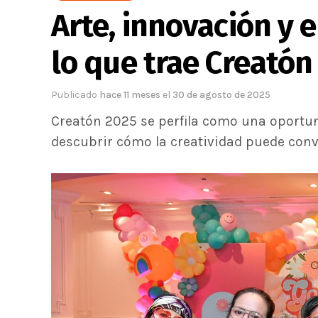
Arte, innovación y
lo que trae Creatón
Publicado
hace 11 meses
el
30 de agosto de 2025
Creatón 2025 se perfila como una oportu
descubrir cómo la creatividad puede conv