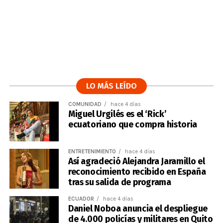
LO MÁS LEÍDO
COMUNIDAD
hace 4 días
Miguel Urgilés es el ‘Rick’
ecuatoriano que compra historia
ENTRETENIMIENTO
hace 4 días
Así agradeció Alejandra Jaramillo el
reconocimiento recibido en España
tras su salida de programa
ECUADOR
hace 4 días
Daniel Noboa anuncia el despliegue
de 4.000 policías y militares en Quito