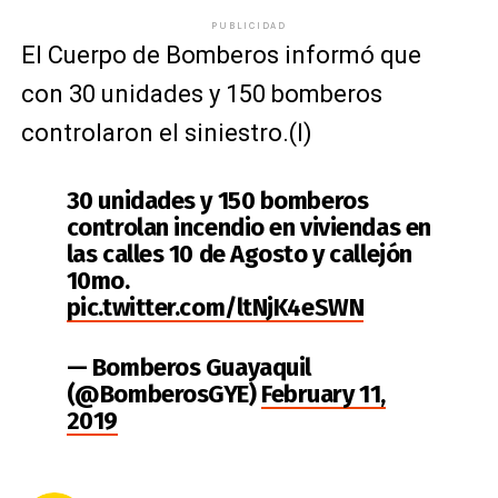
PUBLICIDAD
El Cuerpo de Bomberos informó que
con 30 unidades y 150 bomberos
controlaron el siniestro.(I)
30 unidades y 150 bomberos
controlan incendio en viviendas en
las calles 10 de Agosto y callejón
10mo.
pic.twitter.com/ltNjK4eSWN
— Bomberos Guayaquil
(@BomberosGYE)
February 11,
2019