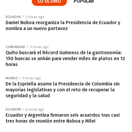
LO ÚLTIMO
POPULAR
ECUADOR
2 horas ago
Daniel Noboa reorganiza la Presidencia de Ecuador y
nombra a un nuevo portavoz
COMUNIDAD
3 horas ago
Quito buscará el Récord Guinness de la gastronomía:
150 huecas se unirán para vender miles de platos en 12
horas
MUNDO
5 horas ago
De la Espriella asume la Presidencia de Colombia sin
mayorías legislativas y con el reto de recuperar la
seguridad y la salud
ECUADOR
6 horas ago
Ecuador y Argentina firmaron seis acuerdos tras casi
tres horas de reunión entre Noboa y Milei