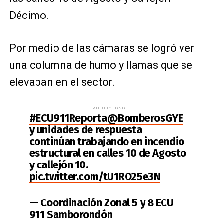
Décimo.
Por medio de las cámaras se logró ver
una columna de humo y llamas que se
elevaban en el sector.
PUBLICIDAD
#ECU911Reporta
@BomberosGYE
y unidades de respuesta
continúan trabajando en incendio
estructural en calles 10 de Agosto
y callejón 10.
pic.twitter.com/tU1RO25e3N
— Coordinación Zonal 5 y 8 ECU
911 Samborondón