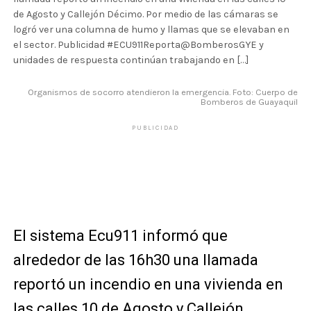
de Agosto y Callejón Décimo. Por medio de las cámaras se
logró ver una columna de humo y llamas que se elevaban en
el sector. Publicidad #ECU911Reporta@BomberosGYE y
unidades de respuesta continúan trabajando en […]
Organismos de socorro atendieron la emergencia. Foto: Cuerpo de
Bomberos de Guayaquil
PUBLICIDAD
El sistema Ecu911 informó que
alrededor de las 16h30 una llamada
reportó un incendio en una vivienda en
las calles 10 de Agosto y Callejón