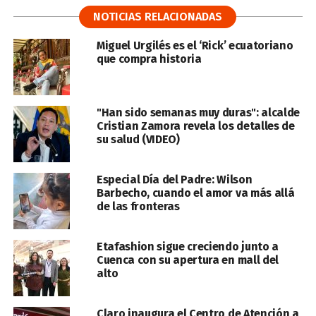
NOTICIAS RELACIONADAS
Miguel Urgilés es el ‘Rick’ ecuatoriano
que compra historia
"Han sido semanas muy duras": alcalde
Cristian Zamora revela los detalles de
su salud (VIDEO)
Especial Día del Padre: Wilson
Barbecho, cuando el amor va más allá
de las fronteras
Etafashion sigue creciendo junto a
Cuenca con su apertura en mall del
alto
Claro inaugura el Centro de Atención a