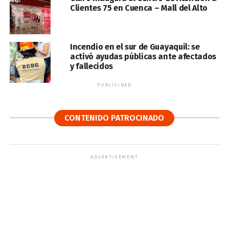
Clientes 75 en Cuenca – Mall del Alto
Incendio en el sur de Guayaquil: se
activó ayudas públicas ante afectados
y fallecidos
PUBLICIDAD
CONTENIDO PATROCINADO
ADVERTISEMENT