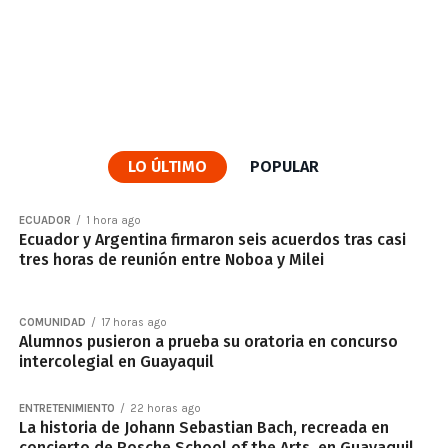
LO ÚLTIMO
POPULAR
ECUADOR
1 hora ago
Ecuador y Argentina firmaron seis acuerdos tras casi
tres horas de reunión entre Noboa y Milei
COMUNIDAD
17 horas ago
Alumnos pusieron a prueba su oratoria en concurso
intercolegial en Guayaquil
ENTRETENIMIENTO
22 horas ago
La historia de Johann Sebastian Bach, recreada en
concierto de Rosche School of the Arts, en Guayaquil