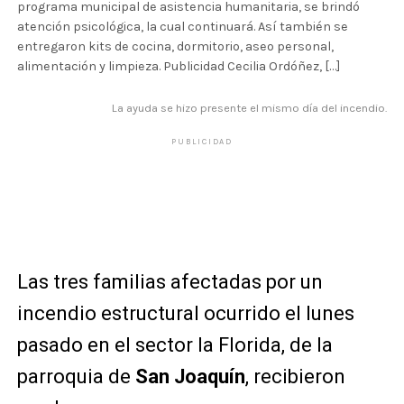
programa municipal de asistencia humanitaria, se brindó
atención psicológica, la cual continuará. Así también se
entregaron kits de cocina, dormitorio, aseo personal,
alimentación y limpieza. Publicidad Cecilia Ordóñez, […]
La ayuda se hizo presente el mismo día del incendio.
PUBLICIDAD
Las tres familias afectadas por un
incendio estructural ocurrido el lunes
pasado en el sector la Florida, de la
parroquia de
San Joaquín
, recibieron