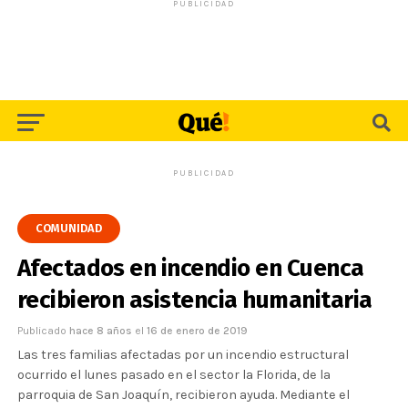
PUBLICIDAD
PUBLICIDAD
COMUNIDAD
Afectados en incendio en Cuenca
recibieron asistencia humanitaria
Publicado
hace 8 años
el
16 de enero de 2019
Las tres familias afectadas por un incendio estructural
ocurrido el lunes pasado en el sector la Florida, de la
parroquia de San Joaquín, recibieron ayuda. Mediante el