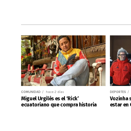
COMUNIDAD
hace 2 días
DEPORTES
Miguel Urgilés es el ‘Rick’
Vozinha s
ecuatoriano que compra historia
estar en 