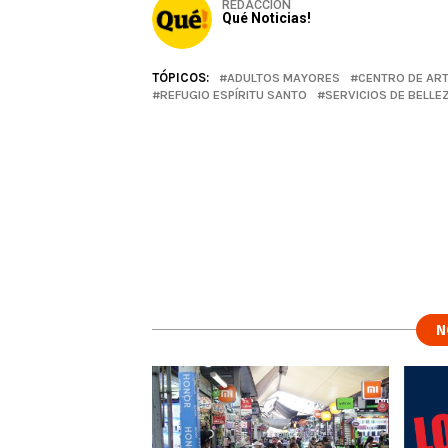
REDACCIÓN
Qué Noticias!
TÓPICOS:
ADULTOS MAYORES
CENTRO DE ART
REFUGIO ESPÍRITU SANTO
SERVICIOS DE BELLE
N