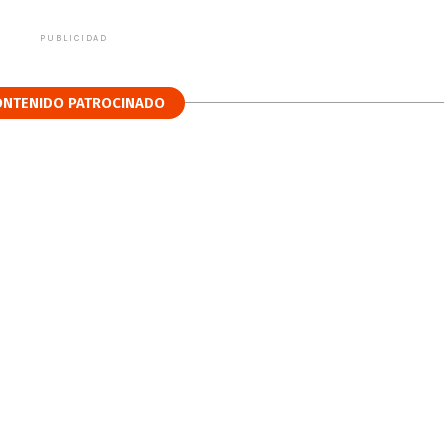
PUBLICIDAD
ONTENIDO PATROCINADO