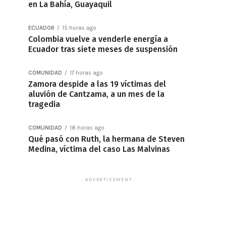
en La Bahía, Guayaquil
ECUADOR
15 horas ago
Colombia vuelve a venderle energía a
Ecuador tras siete meses de suspensión
COMUNIDAD
17 horas ago
Zamora despide a las 19 víctimas del
aluvión de Cantzama, a un mes de la
tragedia
COMUNIDAD
18 horas ago
Qué pasó con Ruth, la hermana de Steven
Medina, víctima del caso Las Malvinas
ADVERTISEMENT