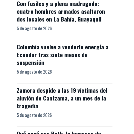
Con fusiles y a plena madrugada:
cuatro hombres armados asaltaron
dos locales en La Bahía, Guayaquil
5 de agosto de 2026
Colombia vuelve a venderle energía a
Ecuador tras siete meses de
suspensión
5 de agosto de 2026
Zamora despide a las 19 víctimas del
aluvión de Cantzama, a un mes de la
tragedia
5 de agosto de 2026
Qué pasó con Ruth, la hermana de