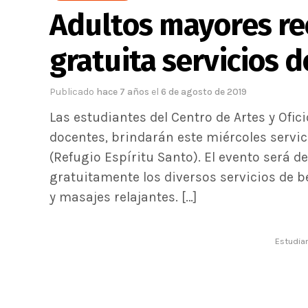
Adultos mayores re
gratuita servicios d
Publicado
hace 7 años
el
6 de agosto de 2019
Las estudiantes del Centro de Artes y Ofic
docentes, brindarán este miércoles servic
(Refugio Espíritu Santo). El evento será 
gratuitamente los diversos servicios de b
y masajes relajantes. […]
Estudian