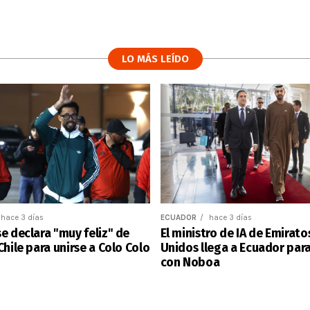
LO MÁS LEÍDO
hace 3 días
ECUADOR
hace 3 días
e declara "muy feliz" de
El ministro de IA de Emirato
Chile para unirse a Colo Colo
Unidos llega a Ecuador para
con Noboa