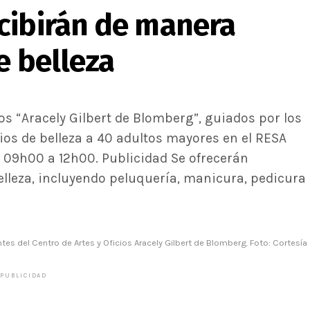
cibirán de manera
e belleza
ios “Aracely Gilbert de Blomberg”, guiados por los
ios de belleza a 40 adultos mayores en el RESA
de 09h00 a 12h00. Publicidad Se ofrecerán
elleza, incluyendo peluquería, manicura, pedicura
tes del Centro de Artes y Oficios Aracely Gilbert de Blomberg. Foto: Cortesía
PUBLICIDAD