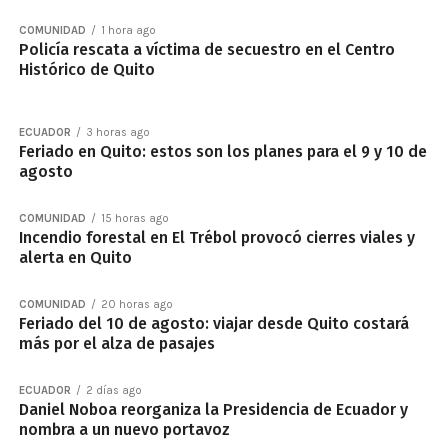
COMUNIDAD
1 hora ago
Policía rescata a víctima de secuestro en el Centro
Histórico de Quito
ECUADOR
3 horas ago
Feriado en Quito: estos son los planes para el 9 y 10 de
agosto
COMUNIDAD
15 horas ago
Incendio forestal en El Trébol provocó cierres viales y
alerta en Quito
COMUNIDAD
20 horas ago
Feriado del 10 de agosto: viajar desde Quito costará
más por el alza de pasajes
ECUADOR
2 días ago
Daniel Noboa reorganiza la Presidencia de Ecuador y
nombra a un nuevo portavoz