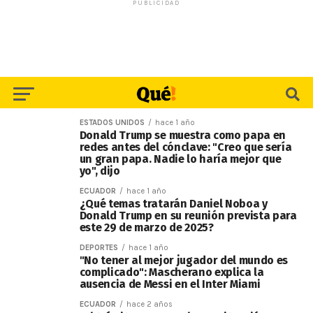
PUBLICIDAD
ESTADOS UNIDOS
hace 1 año
Donald Trump se muestra como papa en
redes antes del cónclave: "Creo que sería
un gran papa. Nadie lo haría mejor que
yo", dijo
ECUADOR
hace 1 año
¿Qué temas tratarán Daniel Noboa y
Donald Trump en su reunión prevista para
este 29 de marzo de 2025?
DEPORTES
hace 1 año
"No tener al mejor jugador del mundo es
complicado": Mascherano explica la
ausencia de Messi en el Inter Miami
ECUADOR
hace 2 años