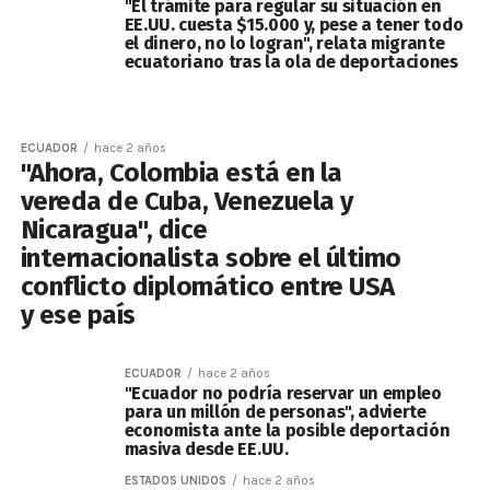
"El trámite para regular su situación en
EE.UU. cuesta $15.000 y, pese a tener todo
el dinero, no lo logran", relata migrante
ecuatoriano tras la ola de deportaciones
ECUADOR
hace 2 años
"Ahora, Colombia está en la
vereda de Cuba, Venezuela y
Nicaragua", dice
internacionalista sobre el último
conflicto diplomático entre USA
y ese país
ECUADOR
hace 2 años
"Ecuador no podría reservar un empleo
para un millón de personas", advierte
economista ante la posible deportación
masiva desde EE.UU.
ESTADOS UNIDOS
hace 2 años